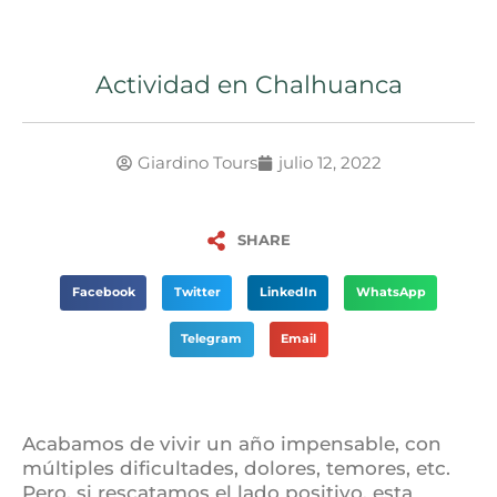
Actividad en Chalhuanca
Giardino Tours
julio 12, 2022
SHARE
Facebook
Twitter
LinkedIn
WhatsApp
Telegram
Email
Acabamos de vivir un año impensable, con
múltiples dificultades, dolores, temores, etc.
Pero, si rescatamos el lado positivo, esta