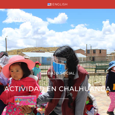
ENGLISH
TRABAJO SOCIAL
ACTIVIDAD EN CHALHUANCA