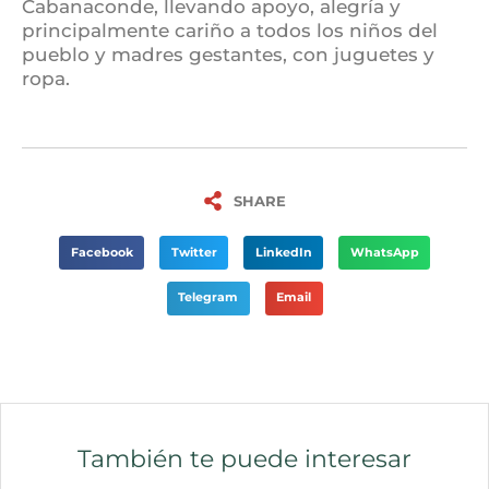
Cabanaconde, llevando apoyo, alegría y
principalmente cariño a todos los niños del
pueblo y madres gestantes, con juguetes y
ropa.
SHARE
Facebook
Twitter
LinkedIn
WhatsApp
Telegram
Email
También te puede interesar