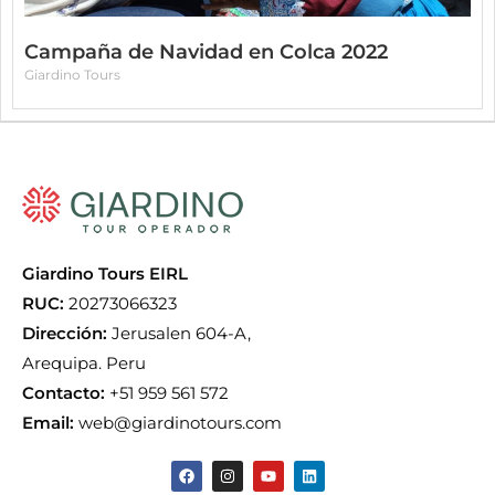
Campaña de Navidad en Colca 2022
Giardino Tours
Giardino Tours EIRL
RUC:
20273066323
Dirección:
Jerusalen 604-A,
Arequipa. Peru
Contacto:
+51 959 561 572
Email:
web@giardinotours.com