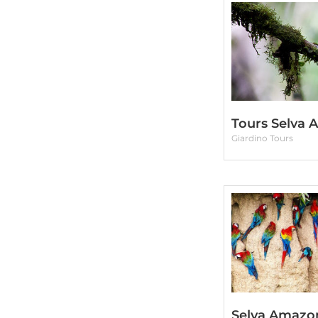
Tours Selva
Giardino Tours
Selva Amazo