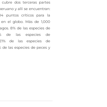
cubre dos terceras partes
 peruano y allí se encuentran:
4 puntos críticos para la
d en el globo. Más de 1,000
 lagos. 8% de las especies de
10% de las especies de
 21% de las especies de
% de las especies de peces y