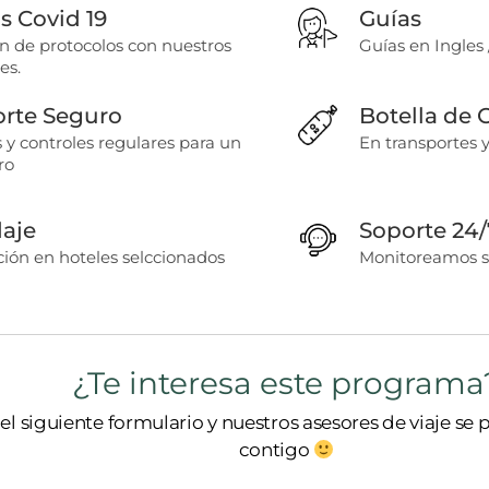
 Covid 19
Guías
ón de protocolos con nuestros
Guías en Ingles 
es.
orte Seguro
Botella de
 y controles regulares para un
En transportes 
ro
aje
Soporte 24/
ón en hoteles selccionados
Monitoreamos s
¿Te interesa este programa
l siguiente formulario y nuestros asesores de viaje se
contigo