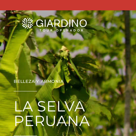
BELLEZA Y ARMONIA
LA SELVA
PERUANA