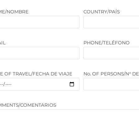
ME/NOMBRE
COUNTRY/PAÍS
IL
PHONE/TELÉFONO
E OF TRAVEL/FECHA DE VIAJE
No. OF PERSONS/N° D
MMENTS/COMENTARIOS