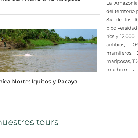
La Amazonía 
del territorio
84 de los 10
biodiversida
ríos y 12,000
anfibios, 
mamíferos,
mariposas, 11
mucho más.
ica Norte: Iquitos y Pacaya
nuestros tours