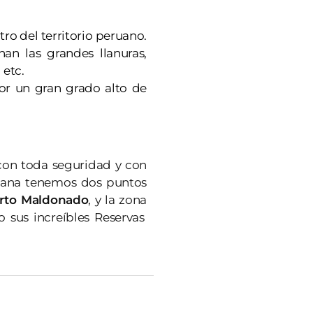
ro del territorio peruano.
n las grandes llanuras,
 etc.
por un gran grado alto de
 con toda seguridad y con
ruana tenemos dos puntos
rto Maldonado
, y la zona
 sus increíbles Reservas