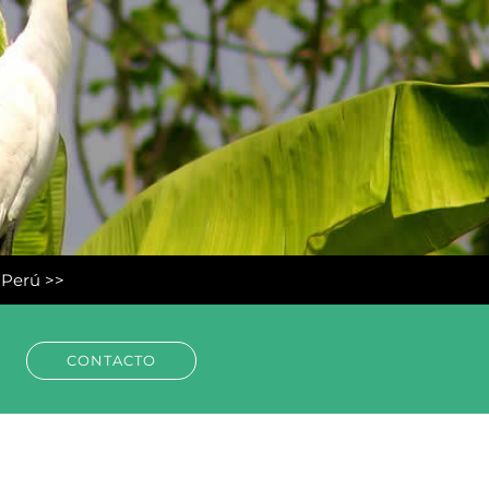
l Perú >>
CONTACTO