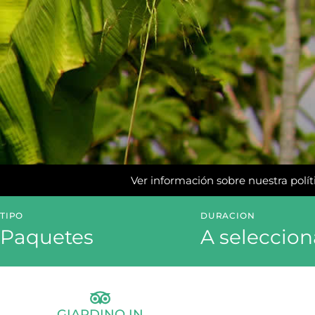
Ver información sobre nuestra políti
TIPO
DURACION
Paquetes
A seleccion
GIARDINO IN