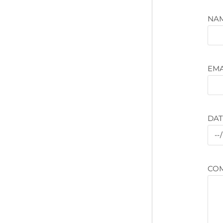
NA
EMA
DAT
CO