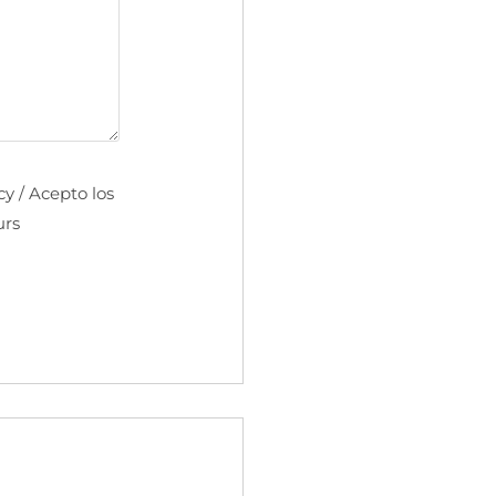
cy / Acepto los
urs