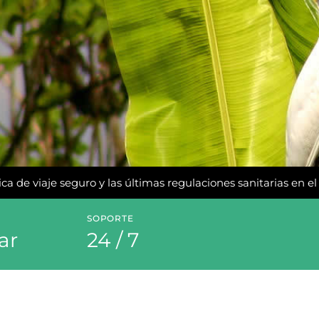
ca de viaje seguro y las últimas regulaciones sanitarias en e
SOPORTE
ar
24 / 7