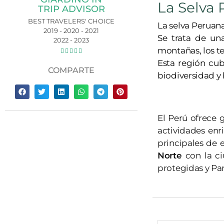
La Selva
TRIP ADVISOR
BEST TRAVELERS' CHOICE
La selva Peruana
2019 - 2020 - 2021
Se trata de un
2022 - 2023
montañas, los te





Esta región cu
COMPARTE
biodiversidad y 
El Perú ofrece 
actividades en
principales de 
Norte
con la c
protegidas y Par