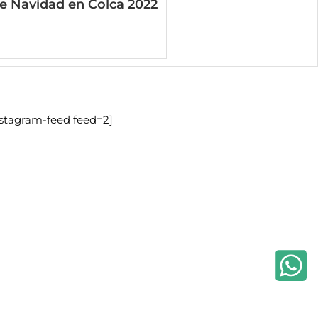
 Navidad en Colca 2022
nstagram-feed feed=2]