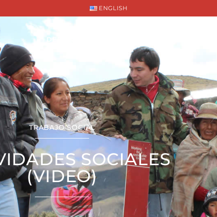
ENGLISH
DESTINOS
PROGRAMAS
SO
TRABAJO SOCIAL
VIDADES SOCIALES
(VIDEO)