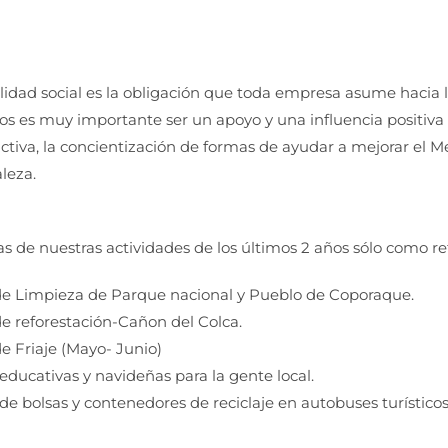
idad social es la obligación que toda empresa asume hacia l
os es muy importante ser un apoyo y una influencia positiva e
tiva, la concientización de formas de ayudar a mejorar el M
aleza.
s de nuestras actividades de los últimos 2 años sólo como re
 Limpieza de Parque nacional y Pueblo de Coporaque.
 reforestación-Cañon del Colca.
 Friaje (Mayo- Junio)
ucativas y navideñas para la gente local.
de bolsas y contenedores de reciclaje en autobuses turísticos