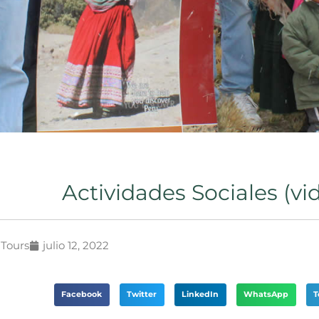
Actividades Sociales (vi
 Tours
julio 12, 2022
Facebook
Twitter
LinkedIn
WhatsApp
T