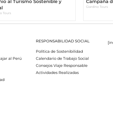
io al Turismo Sostenible y
Campaña de
Giardino Tours
al
no Tours
RESPONSABILIDAD SOCIAL
[i
Política de Sostenibilidad
ajar al Perú
Calendario de Trabajo Social
Consejos Viaje Responsable
Actividades Realizadas
dad