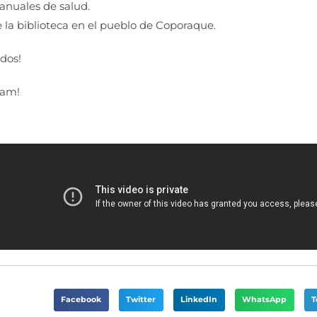
nuales de salud.
 la biblioteca en el pueblo de Coporaque.
odos!
eam!
Facebook
Twitter
LinkedIn
WhatsApp
T