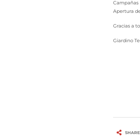
Campañas a
Apertura de
Gracias a t
Giardino T
SHARE