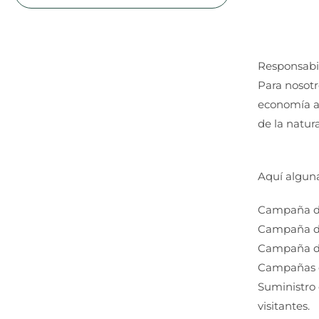
Responsabil
Para nosotr
economía ac
de la natur
Aquí alguna
Campaña de
Campaña de
Campaña de
Campañas ed
Suministro 
visitantes.