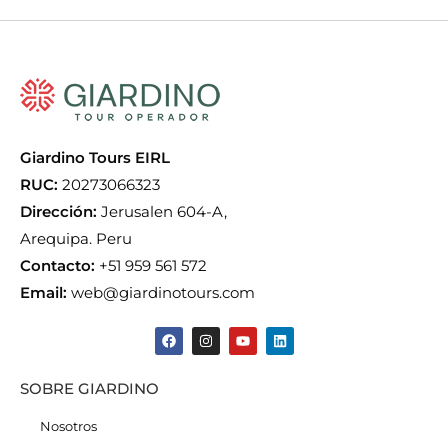
Giardino Tours EIRL
RUC:
20273066323
Dirección:
Jerusalen 604-A,
Arequipa. Peru
Contacto:
+51 959 561 572
Email:
web@giardinotours.com
SOBRE GIARDINO
Nosotros