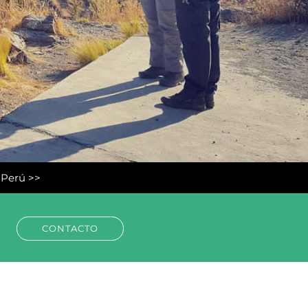
l Perú >>
CONTACTO