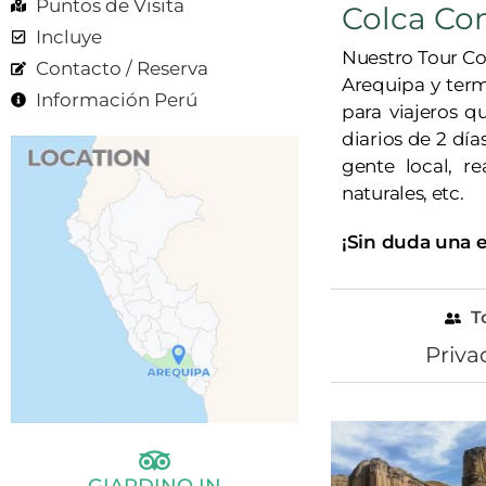
Puntos de Visita
Colca Co
Incluye
Nuestro Tour Co
Contacto / Reserva
Arequipa y term
Información Perú
para viajeros q
diarios de 2 día
gente local, re
naturales, etc.
¡Sin duda una e
T
Priva