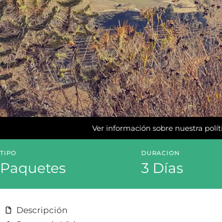
Ver información sobre nuestra políti
TIPO
DURACION
Paquetes
3 Días
Descripción