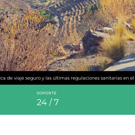
ca de viaje seguro y las últimas regulaciones sanitarias en e
SOPORTE
24 / 7