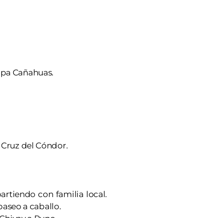
mpa Cañahuas.
 Cruz del Cóndor.
artiendo con familia local.
 paseo a caballo.