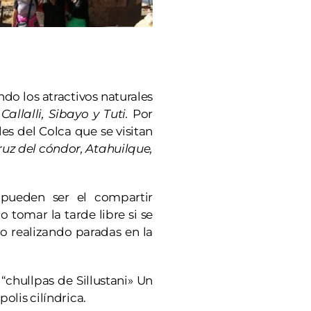
ndo los atractivos naturales
Callalli, Sibayo y Tuti.
Por
s del Colca que se visitan
uz del cóndor, Atahuilque,
 pueden ser el compartir
 tomar la tarde libre si se
o realizando paradas en la
“chullpas de Sillustani» Un
olis cilíndrica.