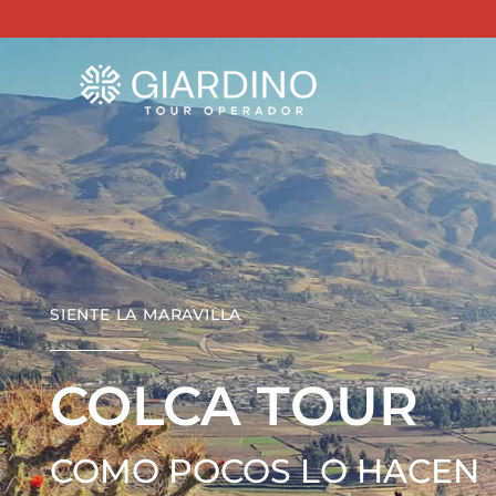
SIENTE LA MARAVILLA
COLCA TOUR
COMO POCOS LO HACEN