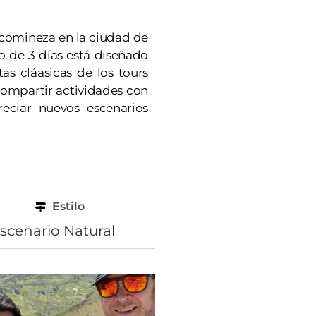
e comineza en la ciudad de
o de 3 días está diseñado
as cláasicas
de los tours
, compartir actividades con
preciar nuevos escenarios
Estilo
scenario Natural