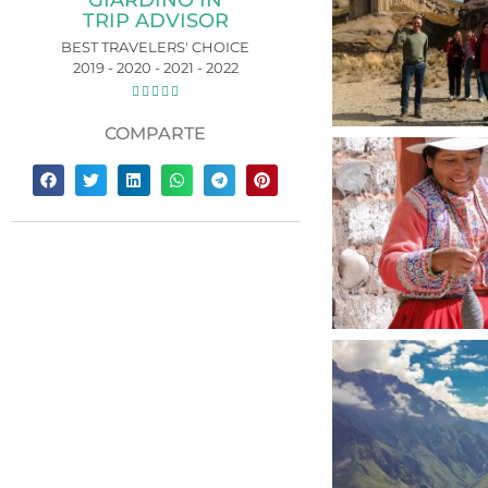
GIARDINO IN
TRIP ADVISOR
BEST TRAVELERS' CHOICE
2019 - 2020 - 2021 - 2022





COMPARTE