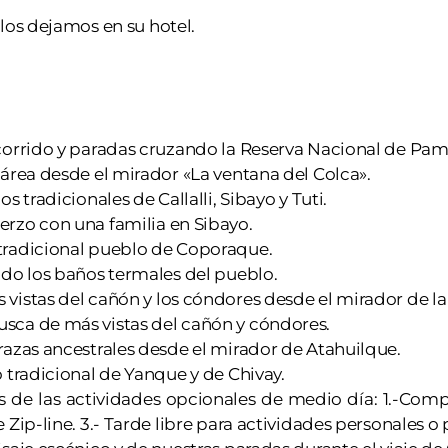
los dejamos en su hotel.
ecorrido y paradas cruzando la Reserva Nacional de Pa
 área desde el mirador «La ventana del Colca».
os tradicionales de Callalli, Sibayo y Tuti.
erzo con una familia en Sibayo.
tradicional pueblo de Coporaque.
ndo los baños termales del pueblo.
 vistas del cañón y los cóndores desde el mirador de la
sca de más vistas del cañón y cóndores.
razas ancestrales desde el mirador de Atahuilque.
o tradicional de Yanque y de Chivay.
s de las actividades opcionales de medio día: 1.-Comp
e Zip-line. 3.- Tarde libre para actividades personales o