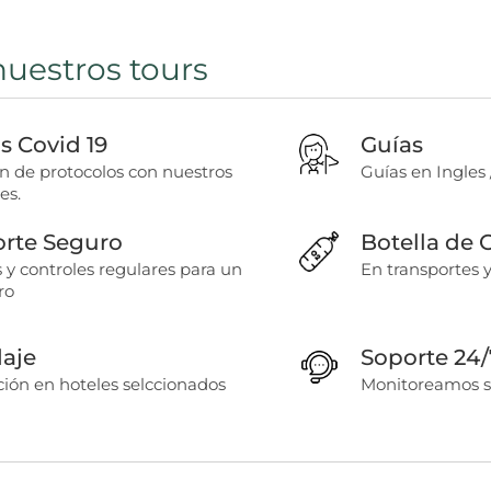
nuestros tours
 Covid 19
Guías
ón de protocolos con nuestros
Guías en Ingles 
es.
orte Seguro
Botella de
 y controles regulares para un
En transportes 
ro
aje
Soporte 24/
ón en hoteles selccionados
Monitoreamos s