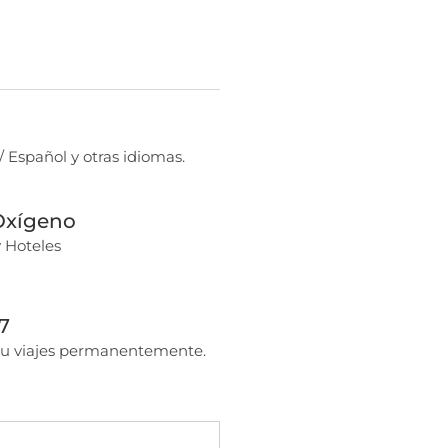
/ Español y otras idiomas.
 Oxígeno
y Hoteles
7
u viajes permanentemente.