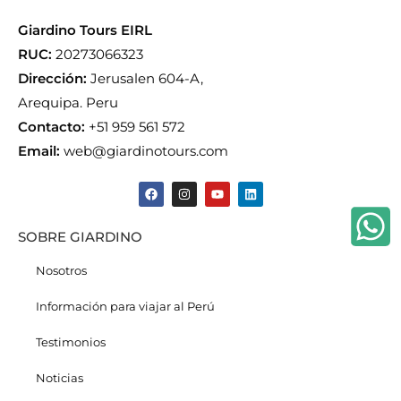
Giardino Tours EIRL
RUC:
20273066323
Dirección:
Jerusalen 604-A,
Arequipa. Peru
Contacto:
+51 959 561 572
Email:
web@giardinotours.com
SOBRE GIARDINO
Nosotros
Información para viajar al Perú
Testimonios
Noticias