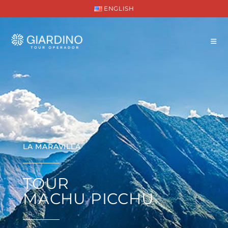
ENGLISH
LA MARAVILLA
TOUR
MACHU PICCHU