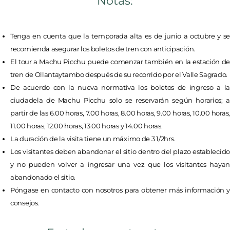
Notas:
Tenga en cuenta que la temporada alta es de junio a octubre y se
recomienda asegurar los boletos de tren con anticipación.
El tour a Machu Picchu puede comenzar también en la estación de
tren de Ollantaytambo después de su recorrido por el Valle Sagrado.
De acuerdo con la nueva normativa los boletos de ingreso a la
ciudadela de Machu Picchu solo se reservarán según horarios; a
partir de las 6.00 horas, 7.00 horas, 8.00 horas, 9.00 horas, 10.00 horas,
11.00 horas, 12.00 horas, 13.00 horas y 14.00 horas.
La duración de la visita tiene un máximo de 3 1/2hrs.
Los visitantes deben abandonar el sitio dentro del plazo establecido
y no pueden volver a ingresar una vez que los visitantes hayan
abandonado el sitio.
Póngase en contacto con nosotros para obtener más información y
consejos.