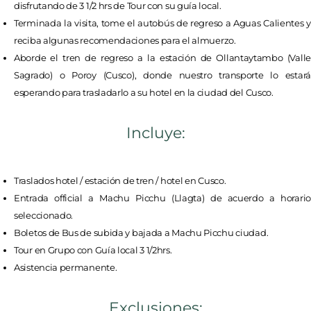
disfrutando de 3 1/2 hrs de Tour con su guía local.
Terminada la visita, tome el autobús de regreso a Aguas Calientes y
reciba algunas recomendaciones para el almuerzo.
Aborde el tren de regreso a la estación de Ollantaytambo (Valle
Sagrado) o Poroy (Cusco), donde nuestro transporte lo estará
esperando para trasladarlo a su hotel en la ciudad del Cusco.
Incluye:
Traslados hotel / estación de tren / hotel en Cusco.
Entrada official a Machu Picchu (Llagta) de acuerdo a horario
seleccionado.
Boletos de Bus de subida y bajada a Machu Picchu ciudad.
Tour en Grupo con Guía local 3 1/2hrs.
Asistencia permanente.
Exclusiones: