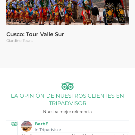
Cusco: Tour Valle Sur
Giardino Tours
LA OPINIÓN DE NUESTROS CLIENTES EN
TRIPADVISOR
Nuestra mejor referencia
BarbE
In Tripadvisor