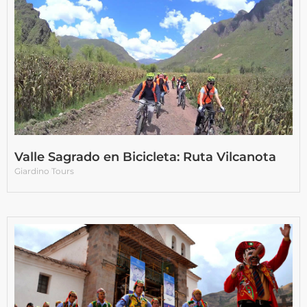
Valle Sagrado en Bicicleta: Ruta Vilcanota
Giardino Tours