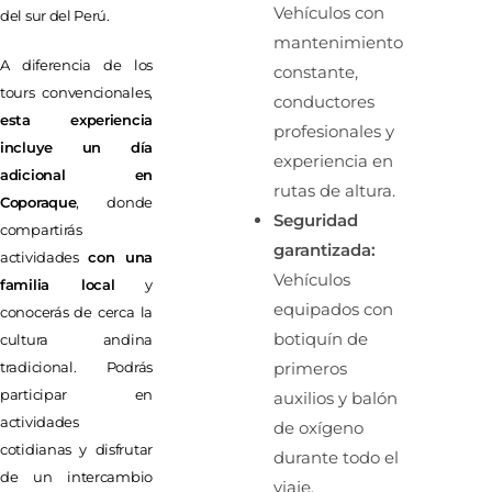
Vehículos con
del sur del Perú.
mantenimiento
A diferencia de los
constante,
tours convencionales,
conductores
esta experiencia
profesionales y
incluye un día
experiencia en
adicional en
rutas de altura.
Coporaque
, donde
Seguridad
compartirás
garantizada:
actividades
con una
Vehículos
familia local
y
equipados con
conocerás de cerca la
botiquín de
cultura andina
tradicional. Podrás
primeros
participar en
auxilios y balón
actividades
de oxígeno
cotidianas y disfrutar
durante todo el
de un intercambio
viaje.