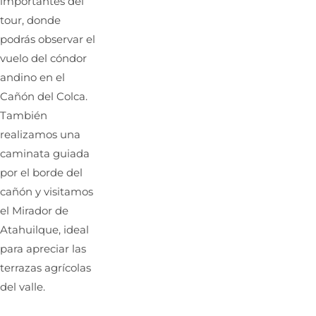
importantes del
tour, donde
podrás observar el
vuelo del cóndor
andino en el
Cañón del Colca.
También
realizamos una
caminata guiada
por el borde del
cañón y visitamos
el Mirador de
Atahuilque, ideal
para apreciar las
terrazas agrícolas
del valle.