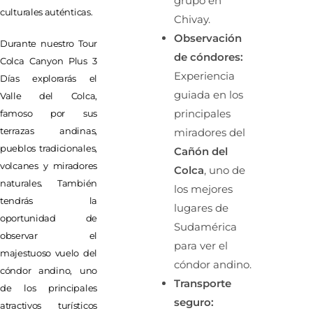
grupo en
culturales auténticas.
Chivay.
Observación
Durante nuestro Tour
de cóndores:
Colca Canyon Plus 3
Experiencia
Días explorarás el
guiada en los
Valle del Colca,
principales
famoso por sus
terrazas andinas,
miradores del
pueblos tradicionales,
Cañón del
volcanes y miradores
Colca
, uno de
naturales. También
los mejores
tendrás la
lugares de
oportunidad de
Sudamérica
observar el
para ver el
majestuoso vuelo del
cóndor andino.
cóndor andino, uno
Transporte
de los principales
seguro:
atractivos turísticos