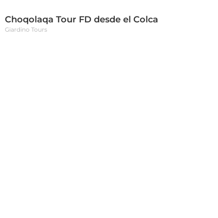
Choqolaqa Tour FD desde el Colca
Giardino Tours