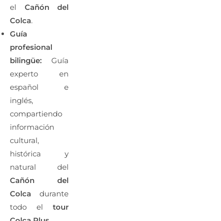
el
Cañón del
Colca
.
Guía
profesional
bilingüe:
Guía
experto en
español e
inglés,
compartiendo
información
cultural,
histórica y
natural del
Cañón del
Colca
durante
todo el
tour
Colca Plus
.