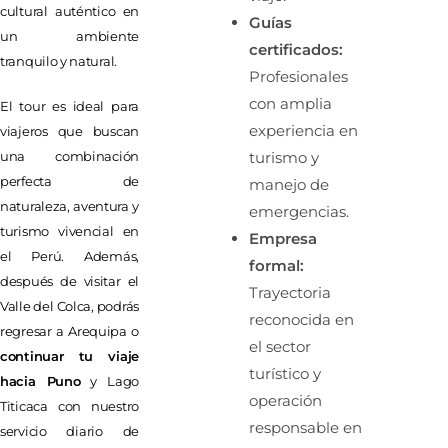
cultural auténtico en
Guías
un ambiente
certificados:
tranquilo y natural.
Profesionales
con amplia
El tour es ideal para
experiencia en
viajeros que buscan
una combinación
turismo y
perfecta de
manejo de
naturaleza, aventura y
emergencias.
turismo vivencial en
Empresa
el Perú. Además,
formal:
después de visitar el
Trayectoria
Valle del Colca, podrás
reconocida en
regresar a Arequipa o
el sector
continuar tu viaje
turístico y
hacia Puno
y Lago
operación
Titicaca con nuestro
responsable en
servicio diario de