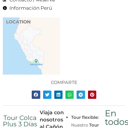
Información Perú
COMPARTE
En
Viaja con
Tour Colca
Tour flexible:
nosotros
todo
Plus 3 Días
Nuestro
Tour
al Cañón