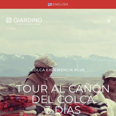
ENGLISH
COLCA EXPERIENCIA PLUS
TOUR AL CAÑÓN
DEL COLCA
3 DÍAS