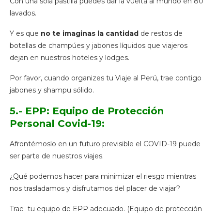
Con una sola pastilla puedes dar la vuelta al mundo en 80
lavados.
Y es que
no te imaginas la cantidad
de restos de
botellas de champúes y jabones líquidos que viajeros
dejan en nuestros hoteles y lodges.
Por favor, cuando organizes tu Viaje al Perú, trae contigo
jabones y shampu sólido.
5.- EPP: Equipo de Protección
Personal Covid-19:
Afrontémoslo en un futuro previsible el COVID-19 puede
ser parte de nuestros viajes.
¿Qué podemos hacer para minimizar el riesgo mientras
nos trasladamos y disfrutamos del placer de viajar?
Trae tu equipo de EPP adecuado. (Equipo de protección