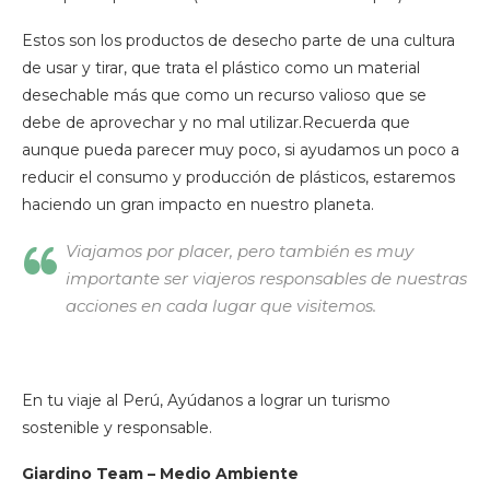
Estos son los productos de desecho parte de una cultura
de usar y tirar, que trata el plástico como un material
desechable más que como un recurso valioso que se
debe de aprovechar y no mal utilizar.Recuerda que
aunque pueda parecer muy poco, si ayudamos un poco a
reducir el consumo y producción de plásticos, estaremos
haciendo un gran impacto en nuestro planeta.
Viajamos por placer, pero también es muy
importante ser viajeros responsables de nuestras
acciones en cada lugar que visitemos.
En tu viaje al Perú, Ayúdanos a lograr un turismo
sostenible y responsable.
Giardino Team – Medio Ambiente