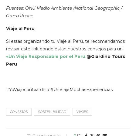
Fuentes: ONU Medio Ambiente /National Geographic /
Green Peace.
Viaje al Perú
Si estas organizando tu Viaje al Perú, te recomendamos
revisar este link donde estan nuestros consejos para un
«Un Viaje Responsable por el Perú.
@Giardino Tours
Peru
#YoViajoconGiardino #UnViajeMuchasExperiencias
CONSEJOS
SOSTENIBILIDAD
VIAJES
0 comments
1