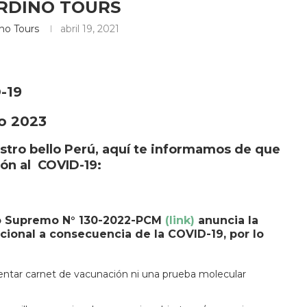
ARDINO TOURS
ino Tours
abril 19, 2021
-19
ro 2023
estro bello Perú, aquí te informamos de que
ión al COVID-19:
eto Supremo N° 130-2022-PCM
(link)
anuncia la
ional a consecuencia de la COVID-19, por lo
esentar carnet de vacunación ni una prueba molecular