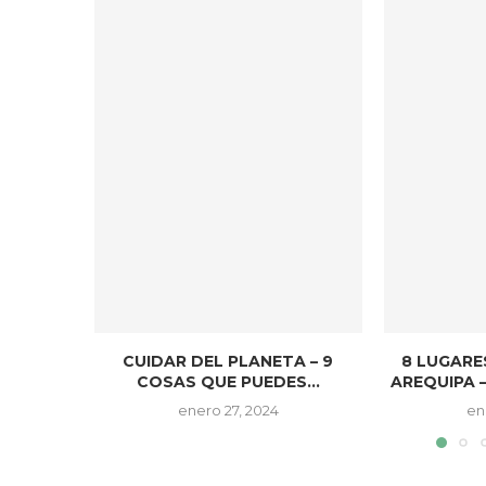
CUIDAR DEL PLANETA – 9
8 LUGARE
COSAS QUE PUEDES...
AREQUIPA –
enero 27, 2024
en