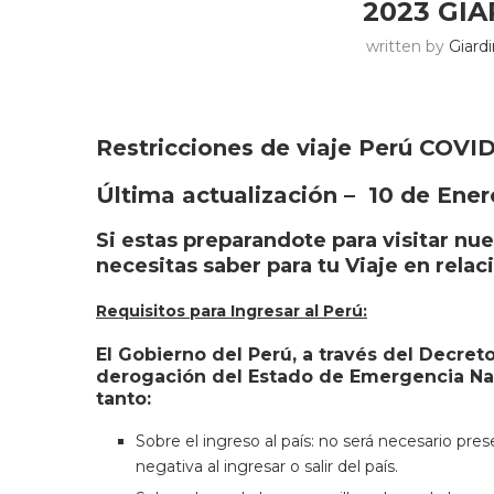
2023 GI
written by
Giard
Restricciones de viaje Perú COVID
Última actualización – 10 de Ene
Si estas preparandote para visitar nu
necesitas saber para tu Viaje en relac
Requisitos para Ingresar al Perú:
El Gobierno del Perú, a través del Decr
derogación del Estado de Emergencia Nac
tanto:
Sobre el ingreso al país: no será necesario pr
negativa al ingresar o salir del país.