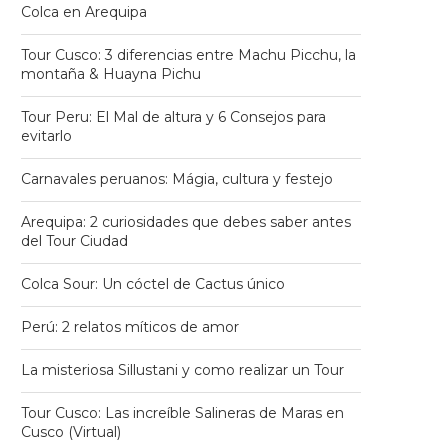
Colca en Arequipa
Tour Cusco: 3 diferencias entre Machu Picchu, la
montaña & Huayna Pichu
Tour Peru: El Mal de altura y 6 Consejos para
evitarlo
Carnavales peruanos: Mágia, cultura y festejo
Arequipa: 2 curiosidades que debes saber antes
del Tour Ciudad
Colca Sour: Un cóctel de Cactus único
Perú: 2 relatos míticos de amor
La misteriosa Sillustani y como realizar un Tour
Tour Cusco: Las increíble Salineras de Maras en
Cusco (Virtual)