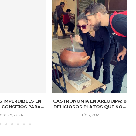
S IMPERDIBLES EN
GASTRONOMÍA EN AREQUIPA: 8
 CONSEJOS PARA...
DELICIOSOS PLATOS QUE NO...
ero 25, 2024
julio 7, 2021