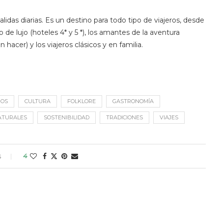
lidas diarias. Es un destino para todo tipo de viajeros, desde
 de lujo (hoteles 4* y 5 *), los amantes de la aventura
acer) y los viajeros clásicos y en familia.
JOS
CULTURA
FOLKLORE
GASTRONOMÍA
ATURALES
SOSTENIBILIDAD
TRADICIONES
VIAJES
s
4