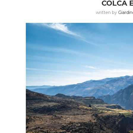
COLCA 
written by
Giardin