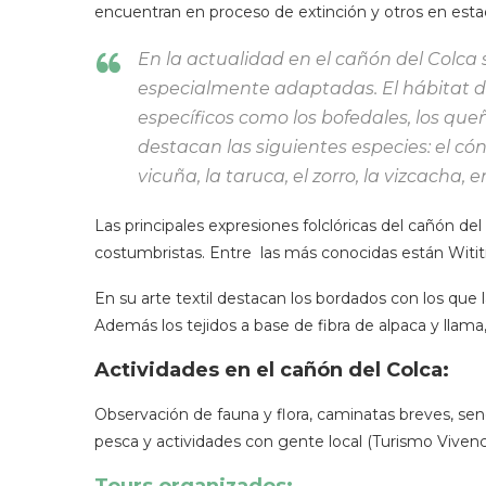
encuentran en proceso de extinción y otros en esta
En la actualidad en el cañón del Colca 
especialmente adaptadas. El hábitat d
específicos como los bofedales, los que
destacan las siguientes especies: el cón
vicuña, la taruca, el zorro, la vizcacha, e
Las principales expresiones folclóricas del cañón del
costumbristas. Entre las más conocidas están Wititi, e
En su arte textil destacan los bordados con los que 
Además los tejidos a base de fibra de alpaca y llama
Actividades en el cañón del Colca:
Observación de fauna y flora, caminatas breves, sen
pesca y actividades con gente local (Turismo Vivenci
Tours organizados: