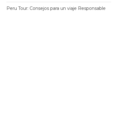
Peru Tour: Consejos para un viaje Responsable