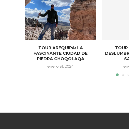
TOUR AREQUIPA: LA
TOUR 
FASCINANTE CIUDAD DE
DESLUMBR
PIEDRA CHOQOLAQA
SA
enero 31, 2024
en