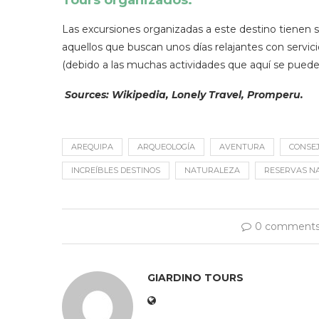
Las excursiones organizadas a este destino tienen sa
aquellos que buscan unos días relajantes con servicio
(debido a las muchas actividades que aquí se pueden h
Sources: Wikipedia, Lonely Travel, Promperu.
AREQUIPA
ARQUEOLOGÍA
AVENTURA
CONSE
INCREÍBLES DESTINOS
NATURALEZA
RESERVAS N
0 comment
GIARDINO TOURS