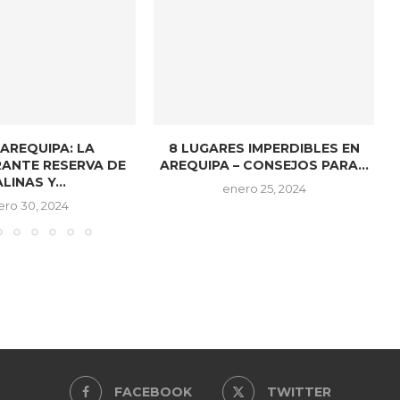
AREQUIPA: LA
8 LUGARES IMPERDIBLES EN
ANTE RESERVA DE
AREQUIPA – CONSEJOS PARA...
LINAS Y...
enero 25, 2024
ero 30, 2024
FACEBOOK
TWITTER