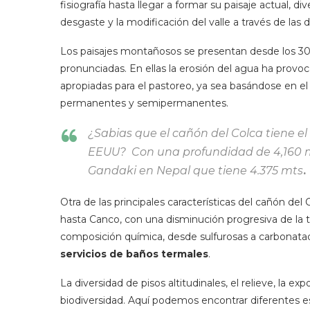
fisiografía hasta llegar a formar su paisaje actual,
desgaste y la modificación del valle a través de las 
Los paisajes montañosos se presentan desde los 300
pronunciadas. En ellas la erosión del agua ha provoc
apropiadas para el pastoreo, ya sea basándose en e
permanentes y semipermanentes.
¿Sabias que el cañón del Colca tiene e
EEUU? Con una profundidad de 4,160 met
Gandaki en Nepal que tiene 4.375 mts
.
Otra de las principales características del cañón de
hasta Canco, con una disminución progresiva de la
composición química, desde sulfurosas a carbonata
servicios de baños termales
.
La diversidad de pisos altitudinales, el relieve, la 
biodiversidad. Aquí podemos encontrar diferentes e