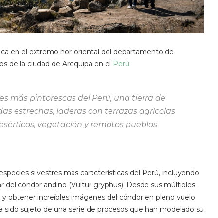
bica en el extremo nor-oriental del departamento de
ros de la ciudad de Arequipa en el
Perú.
es más pintorescas del Perú, una tierra de
s estrechas, laderas con terrazas agrícolas
 desérticos, vegetación y remotos pueblos
species silvestres más características del Perú, incluyendo
ar del cóndor andino (Vultur gryphus). Desde sus múltiples
e y obtener increíbles imágenes del cóndor en pleno vuelo
 ha sido sujeto de una serie de procesos que han modelado su