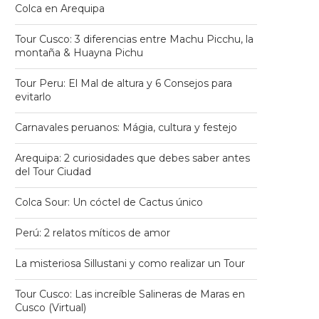
Colca en Arequipa
Tour Cusco: 3 diferencias entre Machu Picchu, la
montaña & Huayna Pichu
Tour Peru: El Mal de altura y 6 Consejos para
evitarlo
Carnavales peruanos: Mágia, cultura y festejo
Arequipa: 2 curiosidades que debes saber antes
del Tour Ciudad
Colca Sour: Un cóctel de Cactus único
Perú: 2 relatos míticos de amor
La misteriosa Sillustani y como realizar un Tour
Tour Cusco: Las increíble Salineras de Maras en
Cusco (Virtual)